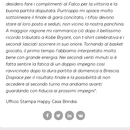
desidero fare i complimenti al Falco per la vittoria e la
buona partita disputata. Purtroppo mi spiace molto
sottolineare il finale di gara concitato, i tifosi devono
stare al loro posto e seduti, non vicino la nostra panchina.
A maggior ragione mi rammarica ciò dopo il bellissimo
ricordo tributato a Kobe Bryant, con t-shirt celebrativa e i
secondi lasciati scorrere in suo onore. Tornando al basket
giocato, il primo tempo l’abbiamo interpretato molto
bene con grande energia. Nei secondi venti minuti si è
fatta sentire la fatica di un doppio impegno così
ravvicinato dopo la dura partita di domenica a Brescia.
Dispiace per il risultato finale e la possibilità di non
accedere al secondo turno ma andiamo avanti
guardando con fiducia ai prossimi impegni
“.
Ufficio Stampa Happy Casa Brindisi