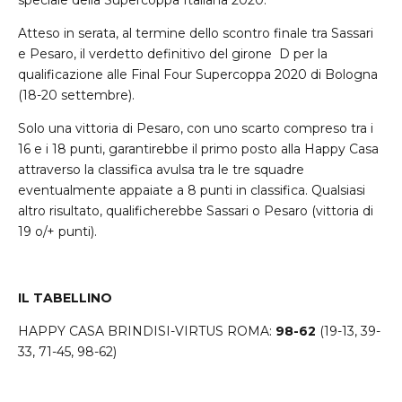
speciale della Supercoppa Italiana 2020.
Atteso in serata, al termine dello scontro finale tra Sassari
e Pesaro, il verdetto definitivo del girone D per la
qualificazione alle Final Four Supercoppa 2020 di Bologna
(18-20 settembre).
Solo una vittoria di Pesaro, con uno scarto compreso tra i
16 e i 18 punti, garantirebbe il primo posto alla Happy Casa
attraverso la classifica avulsa tra le tre squadre
eventualmente appaiate a 8 punti in classifica. Qualsiasi
altro risultato, qualificherebbe Sassari o Pesaro (vittoria di
19 o/+ punti).
IL TABELLINO
HAPPY CASA BRINDISI-VIRTUS ROMA:
98-62
(19-13, 39-
33, 71-45, 98-62)