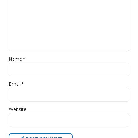
Name *
Email *
Website