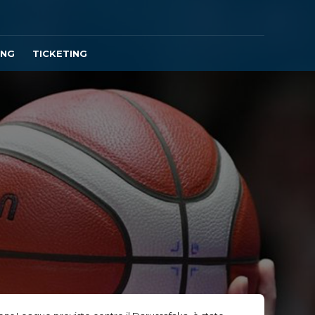
ING
TICKETING