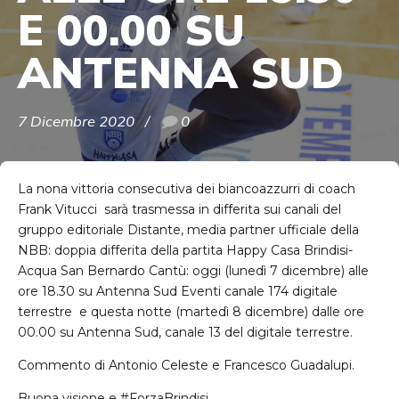
E 00.00 SU
ANTENNA SUD
7 Dicembre 2020
0
La nona vittoria consecutiva dei biancoazzurri di coach
Frank Vitucci sarà trasmessa in differita sui canali del
gruppo editoriale Distante, media partner ufficiale della
NBB: doppia differita della partita Happy Casa Brindisi-
Acqua San Bernardo Cantù: oggi (lunedì 7 dicembre) alle
ore 18.30 su Antenna Sud Eventi canale 174 digitale
terrestre e questa notte (martedì 8 dicembre) dalle ore
00.00 su Antenna Sud, canale 13 del digitale terrestre.
Commento di Antonio Celeste e Francesco Guadalupi.
Buona visione e #ForzaBrindisi