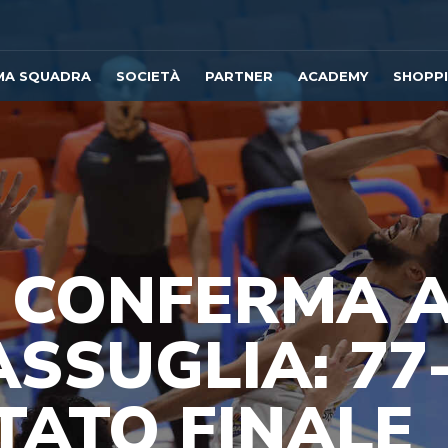
MA SQUADRA
SOCIETÀ
PARTNER
ACADEMY
SHOPP
I CONFERMA 
SSUGLIA: 77
LTATO FINALE