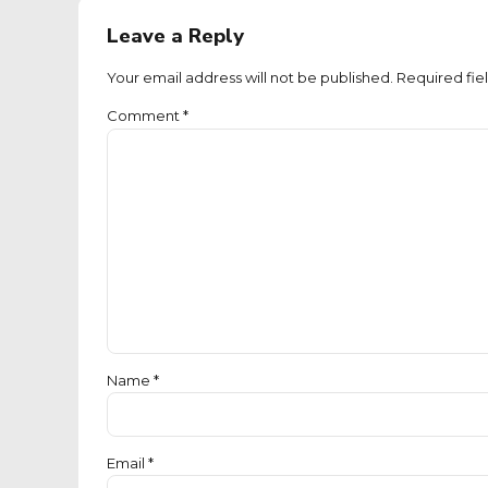
Leave a Reply
Your email address will not be published. Required fie
Comment
*
Name *
Email *