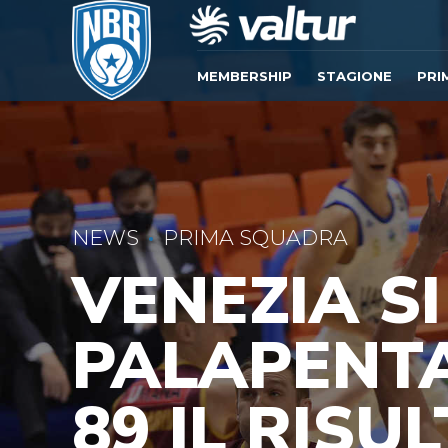
MEMBERSHIP
STAGIONE
PRI
NEWS
PRIMA SQUADRA
VENEZIA S
PALAPENTA
89 IL RISU