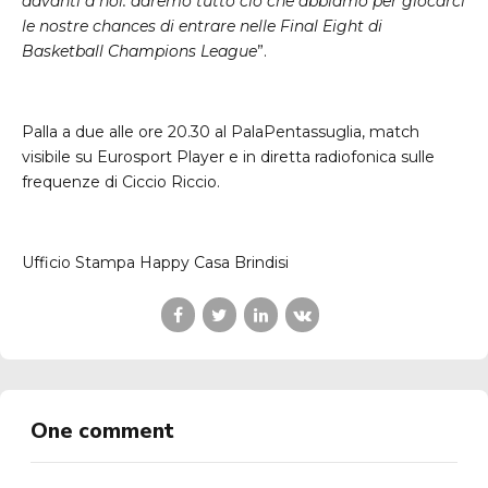
davanti a noi: daremo tutto ciò che abbiamo per giocarci
le nostre chances di entrare nelle Final Eight di
Basketball Champions League
”.
Palla a due alle ore 20.30 al PalaPentassuglia, match
visibile su Eurosport Player e in diretta radiofonica sulle
frequenze di Ciccio Riccio.
Ufficio Stampa Happy Casa Brindisi
One comment