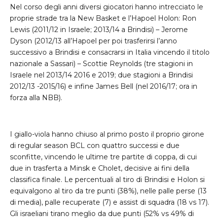
Nel corso degli anni diversi giocatori hanno intrecciato le
proprie strade tra la New Basket e l’Hapoel Holon: Ron
Lewis (2011/12 in Israele; 2013/14 a Brindisi) – Jerome
Dyson (2012/13 all’Hapoel per poi trasferirsi l’anno
successivo a Brindisi e consacrarsi in Italia vincendo il titolo
nazionale a Sassari) – Scottie Reynolds (tre stagioni in
Israele nel 2013/14 2016 e 2019; due stagioni a Brindisi
2012/13 -2015/16) e infine James Bell (nel 2016/17; ora in
forza alla NBB).
I giallo-viola hanno chiuso al primo posto il proprio girone
di regular season BCL con quattro successi e due
sconfitte, vincendo le ultime tre partite di coppa, di cui
due in trasferta a Minsk e Cholet, decisive ai fini della
classifica finale. Le percentuali al tiro di Brindisi e Holon si
equivalgono al tiro da tre punti (38%), nelle palle perse (13
di media), palle recuperate (7) e assist di squadra (18 vs 17).
Gli israeliani tirano meglio da due punti (52% vs 49% di