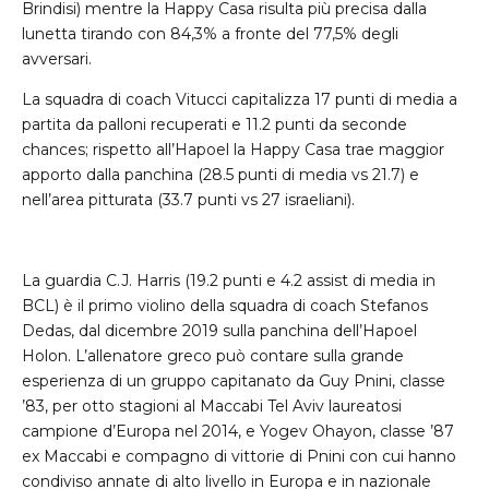
Brindisi) mentre la Happy Casa risulta più precisa dalla
lunetta tirando con 84,3% a fronte del 77,5% degli
avversari.
La squadra di coach Vitucci capitalizza 17 punti di media a
partita da palloni recuperati e 11.2 punti da seconde
chances; rispetto all’Hapoel la Happy Casa trae maggior
apporto dalla panchina (28.5 punti di media vs 21.7) e
nell’area pitturata (33.7 punti vs 27 israeliani).
La guardia C.J. Harris (19.2 punti e 4.2 assist di media in
BCL) è il primo violino della squadra di coach Stefanos
Dedas, dal dicembre 2019 sulla panchina dell’Hapoel
Holon. L’allenatore greco può contare sulla grande
esperienza di un gruppo capitanato da Guy Pnini, classe
’83, per otto stagioni al Maccabi Tel Aviv laureatosi
campione d’Europa nel 2014, e Yogev Ohayon, classe ’87
ex Maccabi e compagno di vittorie di Pnini con cui hanno
condiviso annate di alto livello in Europa e in nazionale