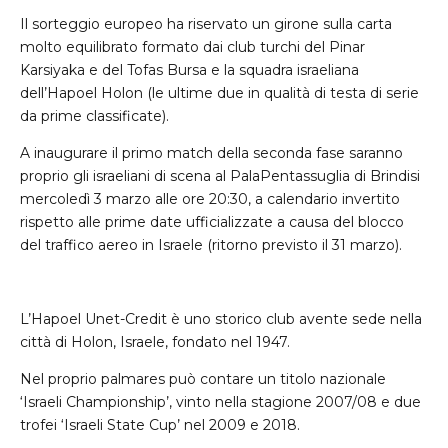
Il sorteggio europeo ha riservato un girone sulla carta
molto equilibrato formato dai club turchi del Pinar
Karsiyaka e del Tofas Bursa e la squadra israeliana
dell’Hapoel Holon (le ultime due in qualità di testa di serie
da prime classificate).
A inaugurare il primo match della seconda fase saranno
proprio gli israeliani di scena al PalaPentassuglia di Brindisi
mercoledì 3 marzo alle ore 20:30, a calendario invertito
rispetto alle prime date ufficializzate a causa del blocco
del traffico aereo in Israele (ritorno previsto il 31 marzo).
L’Hapoel Unet-Credit è uno storico club avente sede nella
città di Holon, Israele, fondato nel 1947.
Nel proprio palmares può contare un titolo nazionale
‘Israeli Championship’, vinto nella stagione 2007/08 e due
trofei ‘Israeli State Cup’ nel 2009 e 2018.