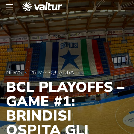
NEWS
PRIMA SQUADRA
BCL PLAYOFFS –
GAME #1:
BRINDISI
OSPITA GLI