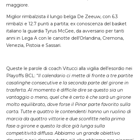
maggiore.
Miglior rimbalzista il lungo belga De Zeeuw, con 6.3
rimbalzi e 12.7 punti a partita; ex conoscenza del basket
italiano la guardia Tyrus McGee, da avversario per tanti
anni in Lega A con le canotte dell’Orlandina, Cremona,
Venezia, Pistoia e Sassari.
Queste le parole di coach Vitucci alla vigilia dell’esordio nei
Playoffs BCL: “
Il calendario ci mette di fronte a tre partite
casalinghe consecutive e la seconda parte del girone in
trasferta. Al momento è difficile dire se questo sia un
vantaggio o meno, quel che è certo è che sarà un girone
molto equilibrato, dove forse il Pinar parte favorito sulla
carta. Tutte e quattro le contendenti hanno un ruolino di
marcia da quattro vittorie e due sconfitte nella prima
fase a girone e questo la dice già lunga sulla
competitività diffusa. Abbiamo un grande obiettivo