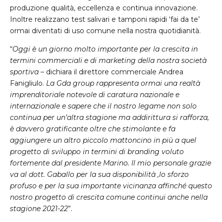
produzione qualità, eccellenza e continua innovazione.
Inoltre realizzano test salivari e tamponi rapidi ‘fai da te’
ormai diventati di uso comune nella nostra quotidianità.
“
Oggi è un giorno molto importante per la crescita in
termini commerciali e di marketing della nostra società
sportiva
– dichiara il direttore commerciale Andrea
Fanigliulo.
La Gda group rappresenta ormai una realtà
imprenditoriale notevole di caratura nazionale e
internazionale e sapere che il nostro legame non solo
continua per un’altra stagione ma addirittura si rafforza,
è davvero gratificante oltre che stimolante e fa
aggiungere un altro piccolo mattoncino in più a quel
progetto di sviluppo in termini di branding voluto
fortemente dal presidente Marino. Il mio personale grazie
va al dott. Gaballo per la sua disponibilità ,lo sforzo
profuso e per la sua importante vicinanza affinché questo
nostro progetto di crescita comune continui anche nella
stagione 2021-22
”.