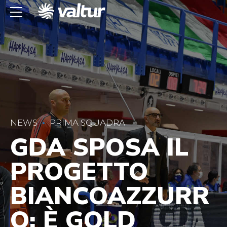
NEWS
PRIMA SQUADRA
GDA SPOSA IL
PROGETTO
BIANCOAZZURR
O: È GOLD