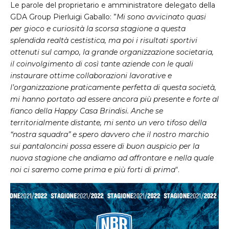
Le parole del proprietario e amministratore delegato della
GDA Group Pierluigi Gaballo: ”
Mi sono avvicinato quasi
per gioco e curiosità la scorsa stagione a questa
splendida realtà cestistica, ma poi i risultati sportivi
ottenuti sul campo, la grande organizzazione societaria,
il coinvolgimento di così tante aziende con le quali
instaurare ottime collaborazioni lavorative e
l’organizzazione praticamente perfetta di questa società,
mi hanno portato ad essere ancora più presente e forte al
fianco della Happy Casa Brindisi. Anche se
territorialmente distante, mi sento un vero tifoso della
“nostra squadra” e spero davvero che il nostro marchio
sui pantaloncini possa essere di buon auspicio per la
nuova stagione che andiamo ad affrontare e nella quale
noi ci saremo come prima e più forti di prima
“.