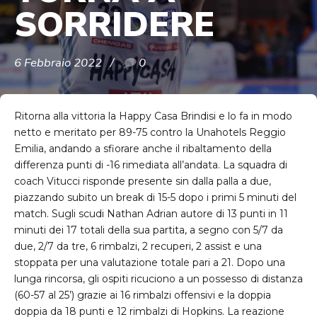
SORRIDERE
6 Febbraio 2022
0
Ritorna alla vittoria la Happy Casa Brindisi e lo fa in modo
netto e meritato per 89-75 contro la Unahotels Reggio
Emilia, andando a sfiorare anche il ribaltamento della
differenza punti di -16 rimediata all’andata. La squadra di
coach Vitucci risponde presente sin dalla palla a due,
piazzando subito un break di 15-5 dopo i primi 5 minuti del
match. Sugli scudi Nathan Adrian autore di 13 punti in 11
minuti dei 17 totali della sua partita, a segno con 5/7 da
due, 2/7 da tre, 6 rimbalzi, 2 recuperi, 2 assist e una
stoppata per una valutazione totale pari a 21. Dopo una
lunga rincorsa, gli ospiti ricuciono a un possesso di distanza
(60-57 al 25’) grazie ai 16 rimbalzi offensivi e la doppia
doppia da 18 punti e 12 rimbalzi di Hopkins. La reazione