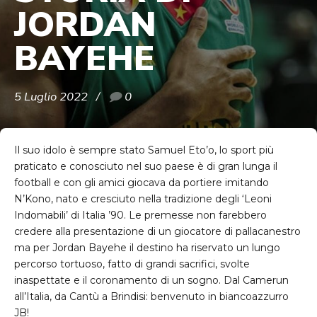
JORDAN
BAYEHE
5 Luglio 2022
0
Il suo idolo è sempre stato Samuel Eto’o, lo sport più
praticato e conosciuto nel suo paese è di gran lunga il
football e con gli amici giocava da portiere imitando
N’Kono, nato e cresciuto nella tradizione degli ‘Leoni
Indomabili’ di Italia ’90. Le premesse non farebbero
credere alla presentazione di un giocatore di pallacanestro
ma per Jordan Bayehe il destino ha riservato un lungo
percorso tortuoso, fatto di grandi sacrifici, svolte
inaspettate e il coronamento di un sogno. Dal Camerun
all’Italia, da Cantù a Brindisi: benvenuto in biancoazzurro
JB!