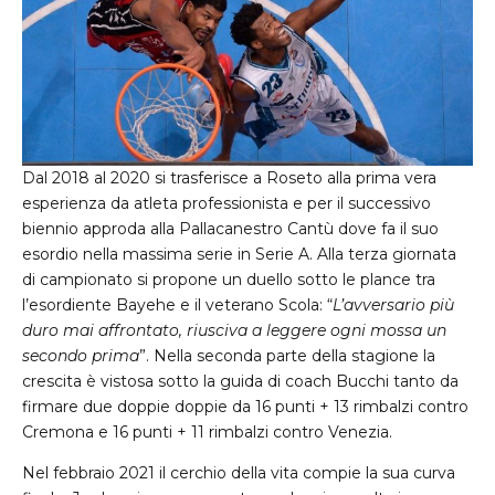
Dal 2018 al 2020 si trasferisce a Roseto alla prima vera
esperienza da atleta professionista e per il successivo
biennio approda alla Pallacanestro Cantù dove fa il suo
esordio nella massima serie in Serie A. Alla terza giornata
di campionato si propone un duello sotto le plance tra
l’esordiente Bayehe e il veterano Scola: “
L’avversario più
duro mai affrontato, riusciva a leggere ogni mossa un
secondo prima
”. Nella seconda parte della stagione la
crescita è vistosa sotto la guida di coach Bucchi tanto da
firmare due doppie doppie da 16 punti + 13 rimbalzi contro
Cremona e 16 punti + 11 rimbalzi contro Venezia.
Nel febbraio 2021 il cerchio della vita compie la sua curva