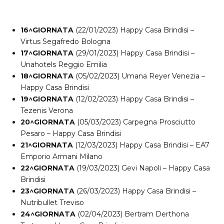
16^GIORNATA
(22/01/2023) Happy Casa Brindisi –
Virtus Segafredo Bologna
17^GIORNATA
(29/01/2023) Happy Casa Brindisi –
Unahotels Reggio Emilia
18^GIORNATA
(05/02/2023) Umana Reyer Venezia –
Happy Casa Brindisi
19^GIORNATA
(12/02/2023) Happy Casa Brindisi –
Tezenis Verona
20^GIORNATA
(05/03/2023) Carpegna Prosciutto
Pesaro – Happy Casa Brindisi
21^GIORNATA
(12/03/2023) Happy Casa Brindisi – EA7
Emporio Armani Milano
22^GIORNATA
(19/03/2023) Gevi Napoli – Happy Casa
Brindisi
23^GIORNATA
(26/03/2023) Happy Casa Brindisi –
Nutribullet Treviso
24^GIORNATA
(02/04/2023) Bertram Derthona