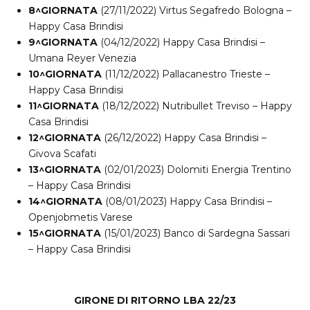
8^GIORNATA
(27/11/2022) Virtus Segafredo Bologna –
Happy Casa Brindisi
9^GIORNATA
(04/12/2022) Happy Casa Brindisi –
Umana Reyer Venezia
10^GIORNATA
(11/12/2022) Pallacanestro Trieste –
Happy Casa Brindisi
11^GIORNATA
(18/12/2022) Nutribullet Treviso – Happy
Casa Brindisi
12^GIORNATA
(26/12/2022) Happy Casa Brindisi –
Givova Scafati
13^GIORNATA
(02/01/2023) Dolomiti Energia Trentino
– Happy Casa Brindisi
14^GIORNATA
(08/01/2023) Happy Casa Brindisi –
Openjobmetis Varese
15^GIORNATA
(15/01/2023) Banco di Sardegna Sassari
– Happy Casa Brindisi
GIRONE DI RITORNO LBA 22/23