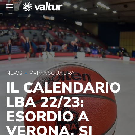
NEWS
PRIMA SQUADRA
IL CALENDARIO
LBA 22/23:
ESORDIO A
VERONA, SI