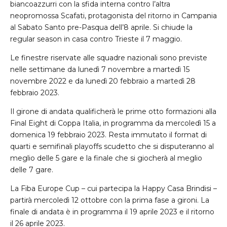
biancoazzurri con la sfida interna contro l’altra
neopromossa Scafati, protagonista del ritorno in Campania
al Sabato Santo pre-Pasqua dell’8 aprile. Si chiude la
regular season in casa contro Trieste il 7 maggio.
Le finestre riservate alle squadre nazionali sono previste
nelle settimane da lunedì 7 novembre a martedì 15
novembre 2022 e da lunedì 20 febbraio a martedì 28
febbraio 2023.
Il girone di andata qualificherà le prime otto formazioni alla
Final Eight di Coppa Italia, in programma da mercoledì 15 a
domenica 19 febbraio 2023. Resta immutato il format di
quarti e semifinali playoffs scudetto che si disputeranno al
meglio delle 5 gare e la finale che si giocherà al meglio
delle 7 gare.
La Fiba Europe Cup – cui partecipa la Happy Casa Brindisi –
partirà mercoledì 12 ottobre con la prima fase a gironi. La
finale di andata è in programma il 19 aprile 2023 e il ritorno
il 26 aprile 2023.