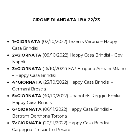
GIRONE DI ANDATA LBA 22/23
1^GIORNATA
(02/10/2022) Tezenis Verona – Happy
Casa Brindisi
2^GIORNATA
(09/10/2022) Happy Casa Brindisi – Gevi
Napoli
3^GIORNATA
(16/10/2022) EA7 Emporio Armani Milano
– Happy Casa Brindisi
4^GIORNATA
(23/10/2022) Happy Casa Brindisi –
Germani Brescia
5^GIORNATA
(30/10/2022) Unahotels Reggio Emilia –
Happy Casa Brindisi
6^GIORNATA
(06/11/2022) Happy Casa Brindisi –
Bertram Derthona Tortona
7^GIORNATA
(20/11/2022) Happy Casa Brindisi –
Carpegna Prosciutto Pesaro