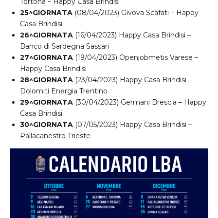
Tortona – Happy Casa Brindisi
25^GIORNATA
(08/04/2023) Givova Scafati – Happy
Casa Brindisi
26^GIORNATA
(16/04/2023) Happy Casa Brindisi –
Banco di Sardegna Sassari
27^GIORNATA
(19/04/2023) Openjobmetis Varese –
Happy Casa Brindisi
28^GIORNATA
(23/04/2023) Happy Casa Brindisi –
Dolomiti Energia Trentino
29^GIORNATA
(30/04/2023) Germani Brescia – Happy
Casa Brindisi
30^GIORNATA
(07/05/2023) Happy Casa Brindisi –
Pallacanestro Trieste