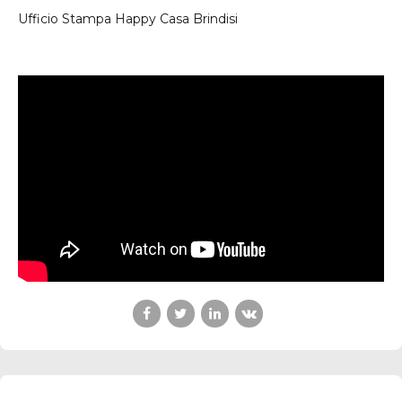
Ufficio Stampa Happy Casa Brindisi