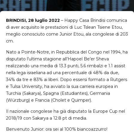
BRINDISI, 28 luglio 2022
– Happy Casa Brindisi comunica
di aver acquisito le prestazioni di Luc Tslean Tsiene Etou,
meglio conosciuto come Junior Etou, ala congolese di 203
cm.
Nato a Pointe-Notre, in Repubblica del Congo nel 1994, ha
disputato l’ultima stagione all’Hapoel Be’er Sheva
realizzando una media di 13.3 punti, 5.6 rimbalzi e 1.1 assist
nella lega israeliana ad una percentuale di 48% da due,
34% da tre e 83% ai liberi. Dopo essersi formato a Rutgers
e Tulsa University, ha avviato la sua carriera europea in
Turchia (Sakarya), Spagna (Estudiantes), Germania
(Würzburg) e Francia (Cholet e Quimper).
Il nazionale congolese ha già disputato la Europe Cup nel
2018/19 con Sakarya a 12.8 pt di media.
Benvenuto Junior: ora sei al 100% biancoazzurro!