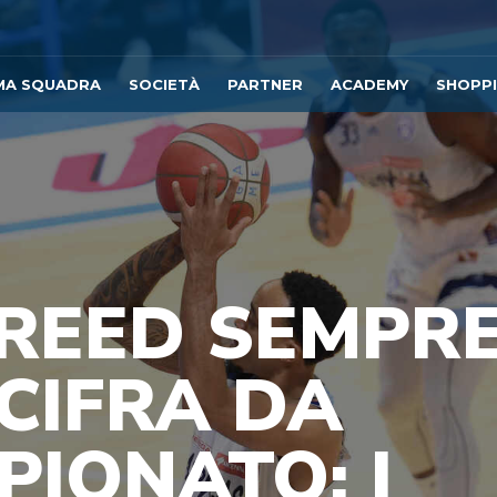
MA SQUADRA
SOCIETÀ
PARTNER
ACADEMY
SHOPP
 REED SEMPR
 CIFRA DA
PIONATO: I