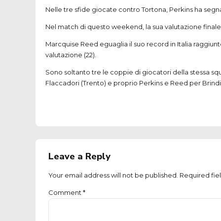
Nelle tre sfide giocate contro Tortona, Perkins ha segnat
Nel match di questo weekend, la sua valutazione finale 
Marcquise Reed eguaglia il suo record in Italia raggiunto 
valutazione (22).
Sono soltanto tre le coppie di giocatori della stessa sq
Flaccadori (Trento) e proprio Perkins e Reed per Brindis
Leave a Reply
Your email address will not be published. Required fie
Comment
*