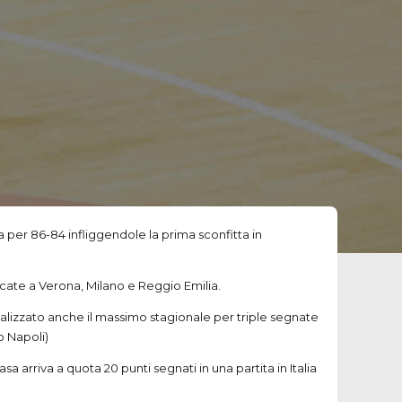
a per 86-84 infliggendole la prima sconfitta in
ocate a Verona, Milano e Reggio Emilia.
realizzato anche il massimo stagionale per triple segnate
ro Napoli)
a arriva a quota 20 punti segnati in una partita in Italia