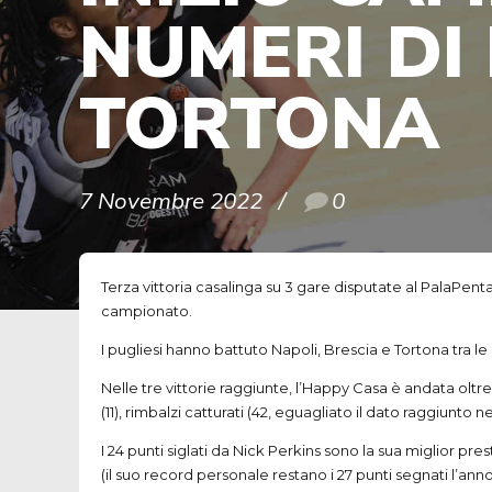
NUMERI DI 
TORTONA
7 Novembre 2022
0
Terza vittoria casalinga su 3 gare disputate al PalaPent
campionato.
I pugliesi hanno battuto Napoli, Brescia e Tortona tra 
Nelle tre vittorie raggiunte, l’Happy Casa è andata oltr
(11), rimbalzi catturati (42, eguagliato il dato raggiunto 
I 24 punti siglati da Nick Perkins sono la sua miglior pre
(il suo record personale restano i 27 punti segnati l’an