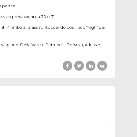
 partita.
zzato prestazioni da 30 e 31.
, 4 rimbalzi, 3 assist, ritoccando così il suo “high” per
tagione: Della Valle e Petrucelli (Brescia), Atkins e