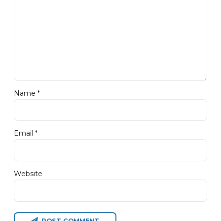
Name *
Email *
Website
POST COMMENT