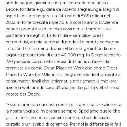
arredo bagno, giardino e interni con sede operativa a
Lecce, fondata e guidata da Alberto Paglialunga. Deghi si
aspetta di raggiungere un fatturato di €85 milioni nel
2022, in forte crescita rispetto allo scorso anno. L’Azienda
vende i prodotti solo ed esclusivamente tramite la sua
piattaforma deghi.it. La formula è semplice: prezzi
competitivi, ampia gamma di prodotti e pronta consegna
in tutta Italia in meno di una settimana garantita da una
logistica proprietaria di oltre 40.000 mq. In Deghi lavorano
220 persone con un età media di 32 anni, un’azienda
premiata sia come Great Place to Work che come Great
Place to Work for Millennials. Deghi vende direttamente ai
consumatori finali che, chiamati a proclamare la migliore
azienda web arredo casa d’Italia, per la quarta volta hanno
votato per Deghi.
“Essere premiati dai nostri clienti è la benzina che alimenta
la nostra voglia di migliorare sempre. Spediamo quello che
gli altri non riescono a spedire come un box doccia in
cristallo o un lavabo di ceramica. Per noi la differenza la fa il