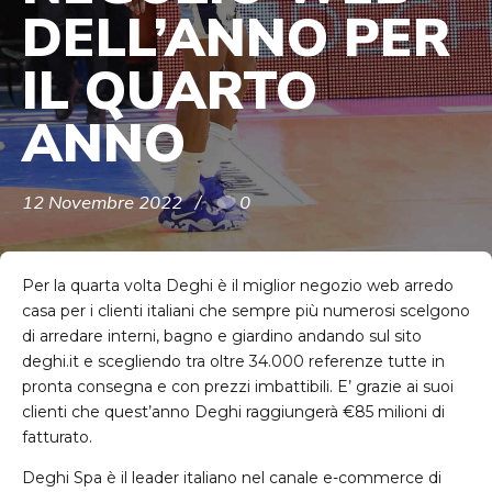
DELL’ANNO PER
IL QUARTO
ANNO
12 Novembre 2022
0
Per la quarta volta Deghi è il miglior negozio web arredo
casa per i clienti italiani che sempre più numerosi scelgono
di arredare interni, bagno e giardino andando sul sito
deghi.it e scegliendo tra oltre 34.000 referenze tutte in
pronta consegna e con prezzi imbattibili. E’ grazie ai suoi
clienti che quest’anno Deghi raggiungerà €85 milioni di
fatturato.
Deghi Spa è il leader italiano nel canale e-commerce di