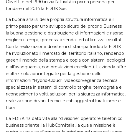
Olivetti e nel 1990 inizia l’attività in prima persona per
fondare nel 2014 la FDRK Sas.
La buona analisi della propria struttura informatica è il
primo passo per uno sviluppo sicuro del proprio Business;
la buona gestione e distribuzione di informazioni e risorse
migliora i tempi, i processi aziendali ed ottimizza i risultati.
Con la realizzazione di sistemi di stampa freddo la FDRK
ha rivoluzionato il mercato del territorio italiano, rendendo
green il mondo della stampa e copia con sistemi ecologici
e all’avanguardia, con prestazioni eccellenti. L’azienda offre
inoltre soluzioni integrate per la gestione delle
informazioni “Hybrid-Cloud”, videosorveglianza tecnica
specializzata in sistemi di controllo targhe, termografia e
riconoscimento volti, soluzioni per la sicurezza informatica,
realizzazione di vani tecnici e cablaggi strutturati rame e
fibra.
La FDRK ha dato vita alla “divisione” operatore telefonico
business oriente, la HubComItalia, la quale missione è