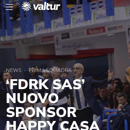
NEWS
PRIMA SQUADRA
‘FDRK SAS’
NUOVO
SPONSOR
HAPPY CASA