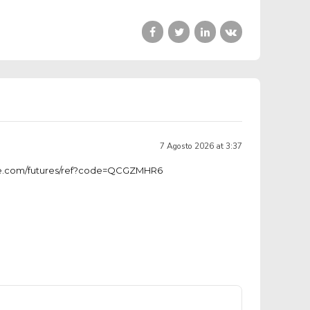
7 Agosto 2026 at 3:37
ce.com/futures/ref?code=QCGZMHR6