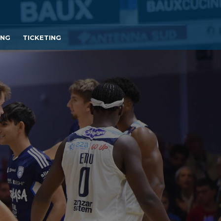
ING
TICKETING