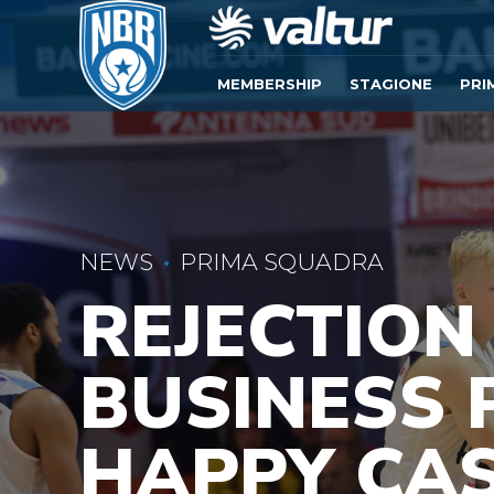
MEMBERSHIP
STAGIONE
PRI
NEWS
PRIMA SQUADRA
REJECTION
BUSINESS 
HAPPY CAS