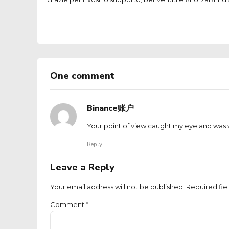
One comment
Binance账户
Your point of view caught my eye and was ve
Reply
Leave a Reply
Your email address will not be published. Required fie
Comment
*