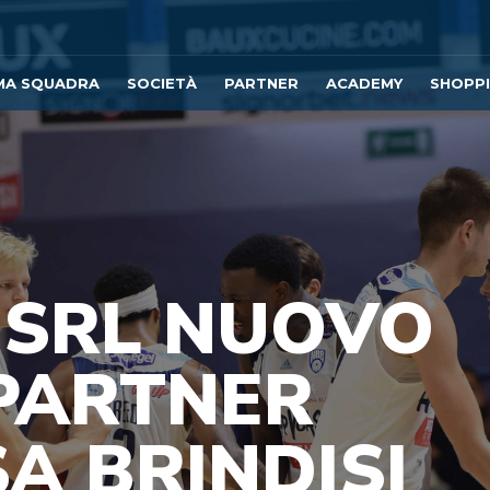
MA SQUADRA
SOCIETÀ
PARTNER
ACADEMY
SHOPP
 SRL NUOVO
PARTNER
A BRINDISI