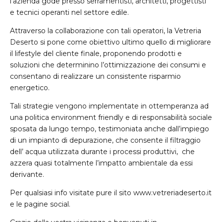
l’azienda gode presso serramentisti, architetti, progettisti
e tecnici operanti nel settore edile.
Attraverso la collaborazione con tali operatori, la Vetreria
Deserto si pone come obiettivo ultimo quello di migliorare
il lifestyle del cliente finale, proponendo prodotti e
soluzioni che determinino l’ottimizzazione dei consumi e
consentano di realizzare un consistente risparmio
energetico.
Tali strategie vengono implementate in ottemperanza ad
una politica environment friendly e di responsabilità sociale
sposata da lungo tempo, testimoniata anche dall’impiego
di un impianto di depurazione, che consente il filtraggio
dell’ acqua utilizzata durante i processi produttivi, che
azzera quasi totalmente l’impatto ambientale da essi
derivante.
Per qualsiasi info visitate pure il sito www.vetreriadeserto.it
e le pagine social.