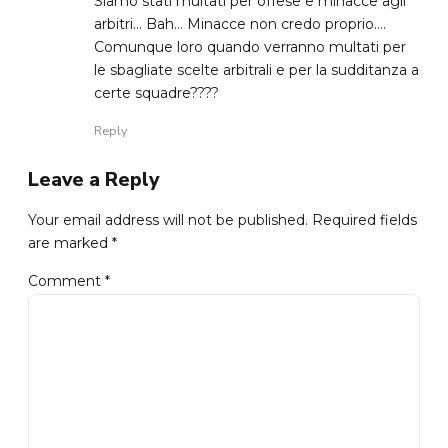
Siamo stati multati per offese e minacce agli
arbitri… Bah… Minacce non credo proprio….
Comunque loro quando verranno multati per
le sbagliate scelte arbitrali e per la sudditanza a
certe squadre????
Reply
Leave a Reply
Your email address will not be published. Required fields
are marked *
Comment
*