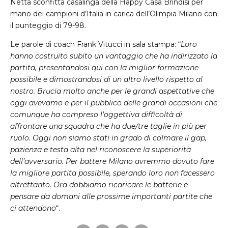
Netta sconfitta casalinga della Happy Casa Brindisi per
mano dei campioni d’Italia in carica dell’Olimpia Milano con
il punteggio di 79-98.
Le parole di coach Frank Vitucci in sala stampa: “
Loro
hanno costruito subito un vantaggio che ha indirizzato la
partita, presentandosi qui con la miglior formazione
possibile e dimostrandosi di un altro livello rispetto al
nostro. Brucia molto anche per le grandi aspettative che
oggi avevamo e per il pubblico delle grandi occasioni che
comunque ha compreso l’oggettiva difficoltà di
affrontare una squadra che ha due/tre taglie in più per
ruolo. Oggi non siamo stati in grado di colmare il gap,
pazienza e testa alta nel riconoscere la superiorità
dell’avversario. Per battere Milano avremmo dovuto fare
la migliore partita possibile, sperando loro non facessero
altrettanto. Ora dobbiamo ricaricare le batterie e
pensare da domani alle prossime importanti partite che
ci attendono
“.