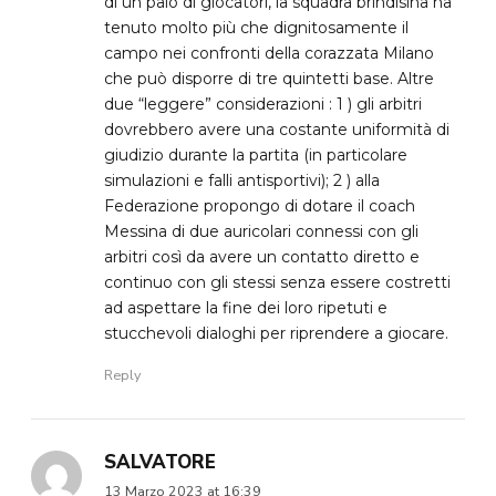
di un paio di giocatori, la squadra brindisina ha
tenuto molto più che dignitosamente il
campo nei confronti della corazzata Milano
che può disporre di tre quintetti base. Altre
due “leggere” considerazioni : 1 ) gli arbitri
dovrebbero avere una costante uniformità di
giudizio durante la partita (in particolare
simulazioni e falli antisportivi); 2 ) alla
Federazione propongo di dotare il coach
Messina di due auricolari connessi con gli
arbitri così da avere un contatto diretto e
continuo con gli stessi senza essere costretti
ad aspettare la fine dei loro ripetuti e
stucchevoli dialoghi per riprendere a giocare.
Reply
SALVATORE
13 Marzo 2023 at 16:39