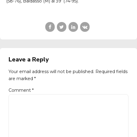
(58-76), Baldasso (M) al 39’ (74-95).
Leave a Reply
Your email address will not be published. Required fields
are marked *
Comment
*