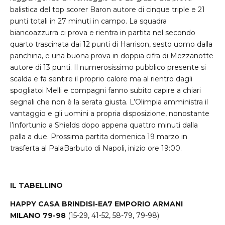
balistica del top scorer Baron autore di cinque triple e 21
punti totali in 27 minuti in campo. La squadra
biancoazzurra ci prova e rientra in partita nel secondo
quarto trascinata dai 12 punti di Harrison, sesto uomo dalla
panchina, e una buona prova in doppia cifra di Mezzanotte
autore di 13 punti. Il numerosissimo pubblico presente si
scalda e fa sentire il proprio calore ma al rientro dagli
spogliatoi Melli e compagni fanno subito capire a chiari
segnali che non è la serata giusta. L’Olimpia amministra il
vantaggio e gli uomini a propria disposizione, nonostante
l’infortunio a Shields dopo appena quattro minuti dalla
palla a due. Prossima partita domenica 19 marzo in
trasferta al PalaBarbuto di Napoli, inizio ore 19:00.
IL TABELLINO
HAPPY CASA BRINDISI-EA7 EMPORIO ARMANI
MILANO 79-98
(15-29, 41-52, 58-79, 79-98)