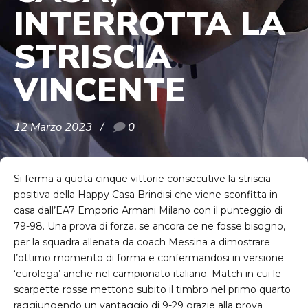
INTERROTTA LA
STRISCIA
VINCENTE
12 Marzo 2023
0
Si ferma a quota cinque vittorie consecutive la striscia
positiva della Happy Casa Brindisi che viene sconfitta in
casa dall’EA7 Emporio Armani Milano con il punteggio di
79-98. Una prova di forza, se ancora ce ne fosse bisogno,
per la squadra allenata da coach Messina a dimostrare
l’ottimo momento di forma e confermandosi in versione
‘eurolega’ anche nel campionato italiano. Match in cui le
scarpette rosse mettono subito il timbro nel primo quarto
raggiungendo un vantaggio di 9-29 grazie alla prova