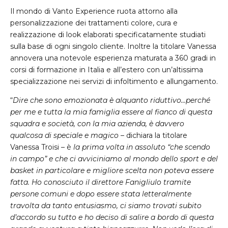
Il mondo di Vanto Experience ruota attorno alla
personalizzazione dei trattamenti colore, cura e
realizzazione di look elaborati specificatamente studiati
sulla base di ogni singolo cliente. Inoltre la titolare Vanessa
annovera una notevole esperienza maturata a 360 gradi in
corsi di formazione in Italia e all’estero con un’altissima
specializzazione nei servizi di infoltimento e allungamento.
“
Dire che sono emozionata è alquanto riduttivo…perché
per me e tutta la mia famiglia essere al fianco di questa
squadra e società, con la mia azienda, è davvero
qualcosa di speciale e magico
– dichiara la titolare
Vanessa Troisi – è
la prima volta in assoluto “che scendo
in campo” e che ci avviciniamo al mondo dello sport e del
basket in particolare e migliore scelta non poteva essere
fatta. Ho conosciuto il direttore Fanigliulo tramite
persone comuni e dopo essere stata letteralmente
travolta da tanto entusiasmo, ci siamo trovati subito
d’accordo su tutto e ho deciso di salire a bordo di questa