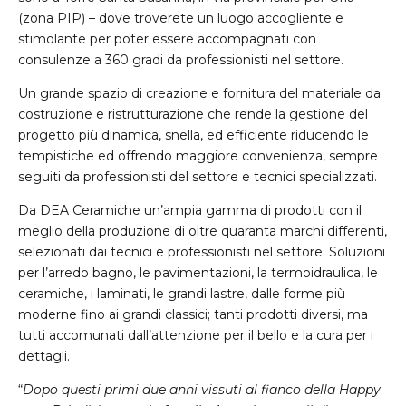
(zona PIP) – dove troverete un luogo accogliente e
stimolante per poter essere accompagnati con
consulenze a 360 gradi da professionisti nel settore.
Un grande spazio di creazione e fornitura del materiale da
costruzione e ristrutturazione che rende la gestione del
progetto più dinamica, snella, ed efficiente riducendo le
tempistiche ed offrendo maggiore convenienza, sempre
seguiti da professionisti del settore e tecnici specializzati.
Da DEA Ceramiche un’ampia gamma di prodotti con il
meglio della produzione di oltre quaranta marchi differenti,
selezionati dai tecnici e professionisti nel settore. Soluzioni
per l’arredo bagno, le pavimentazioni, la termoidraulica, le
ceramiche, i laminati, le grandi lastre, dalle forme più
moderne fino ai grandi classici; tanti prodotti diversi, ma
tutti accomunati dall’attenzione per il bello e la cura per i
dettagli.
“
Dopo questi primi due anni vissuti al fianco della Happy