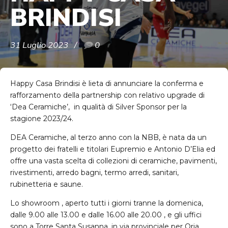
BRINDISI
31 Luglio 2023
0
Happy Casa Brindisi è lieta di annunciare la conferma e
rafforzamento della partnership con relativo upgrade di
‘Dea Ceramiche’, in qualità di Silver Sponsor per la
stagione 2023/24.
DEA Ceramiche, al terzo anno con la NBB, è nata da un
progetto dei fratelli e titolari Eupremio e Antonio D’Elia ed
offre una vasta scelta di collezioni di ceramiche, pavimenti,
rivestimenti, arredo bagni, termo arredi, sanitari,
rubinetteria e saune.
Lo showroom , aperto tutti i giorni tranne la domenica,
dalle 9.00 alle 13.00 e dalle 16.00 alle 20.00 , e gli uffici
sono a Torre Santa Susanna, in via provinciale per Oria