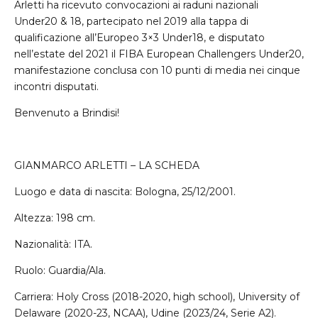
Arletti ha ricevuto convocazioni ai raduni nazionali
Under20 & 18, partecipato nel 2019 alla tappa di
qualificazione all’Europeo 3×3 Under18, e disputato
nell’estate del 2021 il FIBA European Challengers Under20,
manifestazione conclusa con 10 punti di media nei cinque
incontri disputati.
Benvenuto a Brindisi!
GIANMARCO ARLETTI – LA SCHEDA
Luogo e data di nascita: Bologna, 25/12/2001.
Altezza: 198 cm.
Nazionalità: ITA.
Ruolo: Guardia/Ala.
Carriera: Holy Cross (2018-2020, high school), University of
Delaware (2020-23, NCAA), Udine (2023/24, Serie A2).