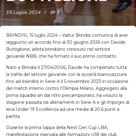
15 Luglio 2024
0
BRINDISI, 15 luglio 2024 – Valtur Brindisi comunica di aver
raggiunto un accordo fino al 30 giugno 2026 con Davide
Buttiglione, atleta brindisino cresciuto nel settore
giovanile NBB, che ha firmato il suo primo contratto.
Nato a Brindisi il 27/04/2006, Davide ha completato tutta
la trafila del settore giovanile con la società biancoazzurra
fino ad esordire in Serie A il 5 novembre 2023 in occasione
del match interno contro l’Olimpia Milano. Aggregato alla
prima squadra sin dal ritiro precampionato, ha vissuto la
stagione passata tra allenamenti in Serie A e gli impegni di
leva Under 19 Eccellenza ad una media di 20.6 punti a
partita.
Durante la prima tappa della Next Gen Cup LBA,
manifestazione riservata alle formazioni U18 dei club