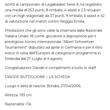
iscritti al campionato di Legabasket Serie A, ha registrato
una media di 25.3 punti, 8 rimbalzi, 4 assist e 2.3 recuperi
con un high stagionale da 37 punti, 9 rimbalzi, 6 assist e 42
di valutazione nel match contro Reggio Emilia.
Prestazioni che gli sono valse la chiamata dalla Nazionale
Italiana Under 18 come giocatore a disposizione per il
prestigioso torneo internazionale “Albert Schweitzer
Tournament” disputato ad aprile in Germania e per il ritiro
estivo in vista dell’Europeo di categoria in programma in
Finlandia dal 27 Luglio al 4 agosto.
Congratulazioni Davide e complimenti a tutto lo staff
DAVIDE BUTTIGLIONE – LA SCHEDA
Luogo e data di nascita: Brindisi, 27/04/2006.
Altezza: 193 cm.
Nazionalità: ITA.