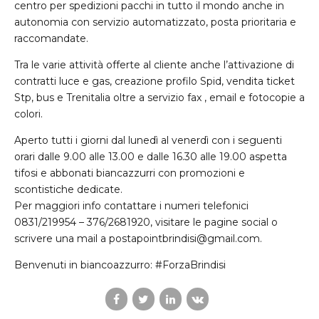
centro per spedizioni pacchi in tutto il mondo anche in
autonomia con servizio automatizzato, posta prioritaria e
raccomandate.
Tra le varie attività offerte al cliente anche l’attivazione di
contratti luce e gas, creazione profilo Spid, vendita ticket
Stp, bus e Trenitalia oltre a servizio fax , email e fotocopie a
colori.
Aperto tutti i giorni dal lunedì al venerdì con i seguenti
orari dalle 9.00 alle 13.00 e dalle 16.30 alle 19.00 aspetta
tifosi e abbonati biancazzurri con promozioni e
scontistiche dedicate.
Per maggiori info contattare i numeri telefonici
0831/219954 – 376/2681920, visitare le pagine social o
scrivere una mail a postapointbrindisi@gmail.com.
Benvenuti in biancoazzurro: #ForzaBrindisi