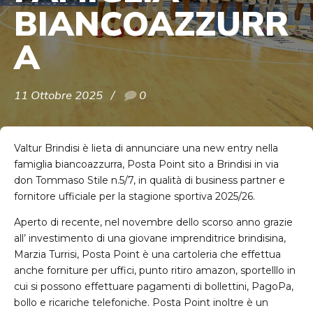
BIANCOAZZURR
A
11 Ottobre 2025
0
Valtur Brindisi è lieta di annunciare una new entry nella
famiglia biancoazzurra, Posta Point sito a Brindisi in via
don Tommaso Stile n.5/7, in qualità di business partner e
fornitore ufficiale per la stagione sportiva 2025/26.
Aperto di recente, nel novembre dello scorso anno grazie
all’ investimento di una giovane imprenditrice brindisina,
Marzia Turrisi, Posta Point è una cartoleria che effettua
anche forniture per uffici, punto ritiro amazon, sportelllo in
cui si possono effettuare pagamenti di bollettini, PagoPa,
bollo e ricariche telefoniche. Posta Point inoltre è un