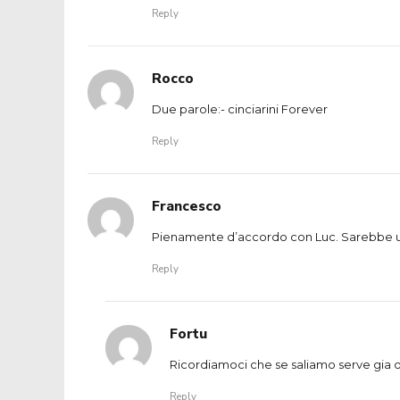
Reply
Rocco
Due parole:- cinciarini Forever
Reply
Francesco
Pienamente d’accordo con Luc. Sarebbe un
Reply
Fortu
Ricordiamoci che se saliamo serve gia og
Reply