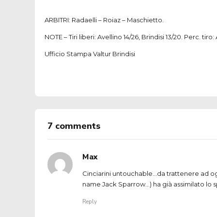
ARBITRI: Radaelli – Roiaz – Maschietto.
NOTE – Tiri liberi: Avellino 14/26, Brindisi 13/20. Perc. tiro: 
Ufficio Stampa Valtur Brindisi
7 comments
Max
Cinciarini untouchable…da trattenere ad ogn
name Jack Sparrow…) ha già assimilato lo sp
Reply