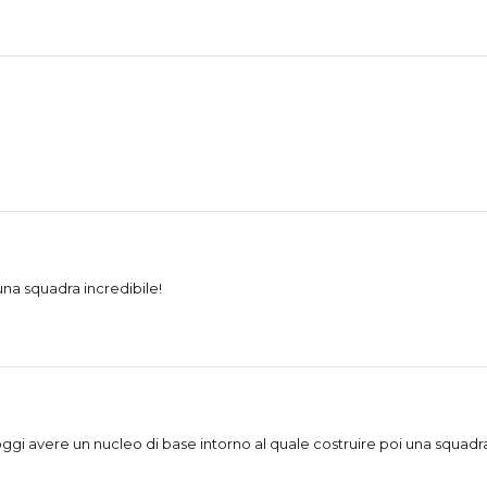
a squadra incredibile!
gi avere un nucleo di base intorno al quale costruire poi una squadra