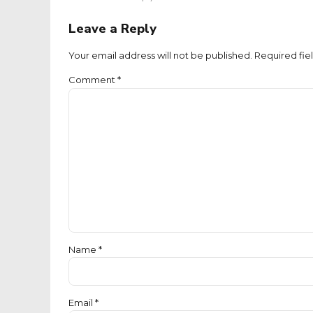
Leave a Reply
Your email address will not be published. Required fie
Comment
*
Name *
Email *