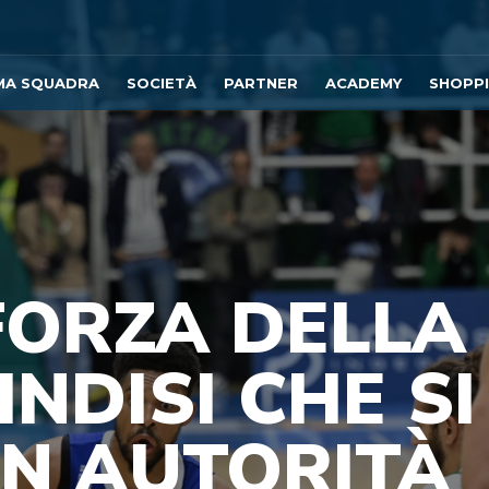
MA SQUADRA
SOCIETÀ
PARTNER
ACADEMY
SHOPP
FORZA DELLA
NDISI CHE SI
N AUTORITÀ