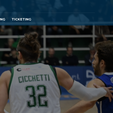
ING
TICKETING