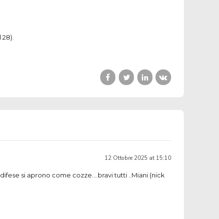
d 28).
12 Ottobre 2025 at 15:10
ifese si aprono come cozze….bravi tutti ..Miani (nick