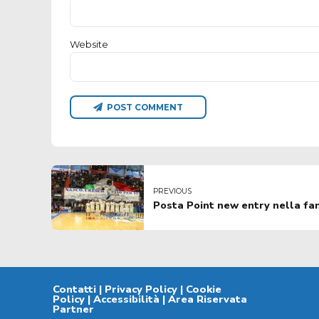
Website
POST COMMENT
PREVIOUS
Posta Point new entry nella fa
Contatti
|
Privacy Policy
|
Cookie
Policy
|
Accessibilità
|
Area Riservata
Partner