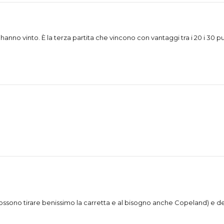
anno vinto. È la terza partita che vincono con vantaggi tra i 20 i 30 p
possono tirare benissimo la carretta e al bisogno anche Copeland) e 