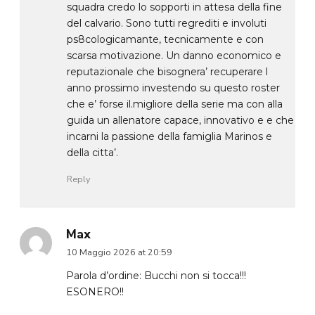
squadra credo lo sopporti in attesa della fine
del calvario. Sono tutti regrediti e involuti
ps8cologicamante, tecnicamente e con
scarsa motivazione. Un danno economico e
reputazionale che bisognera’ recuperare l
anno prossimo investendo su questo roster
che e’ forse il.migliore della serie ma con alla
guida un allenatore capace, innovativo e e che
incarni la passione della famiglia Marinos e
della citta’.
Reply
Max
10 Maggio 2026 at 20:59
Parola d’ordine: Bucchi non si tocca!!!
ESONERO!!