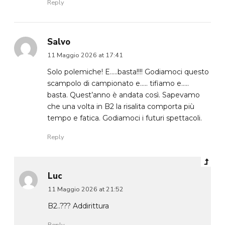
Reply
Salvo
11 Maggio 2026 at 17:41
Solo polemiche! E…..basta!!!! Godiamoci questo
scampolo di campionato e….. tifiamo e…..
basta. Quest’anno è andata così. Sapevamo
che una volta in B2 la risalita comporta più
tempo e fatica. Godiamoci i futuri spettacoli.
Reply
Luc
11 Maggio 2026 at 21:52
B2..??? Addirittura
Reply