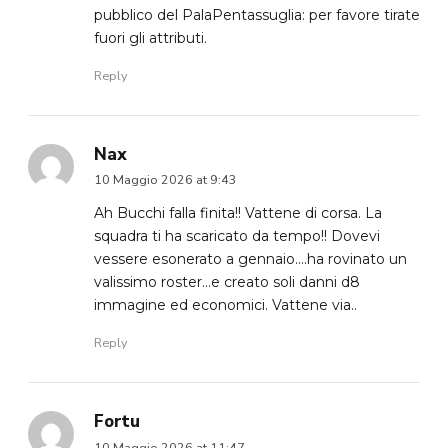
pubblico del PalaPentassuglia: per favore tirate
fuori gli attributi.
Reply
Nax
10 Maggio 2026 at 9:43
Ah Bucchi falla finita!! Vattene di corsa. La
squadra ti ha scaricato da tempo!! Dovevi
vessere esonerato a gennaio….ha rovinato un
valissimo roster…e creato soli danni d8
immagine ed economici. Vattene via..
Reply
Fortu
10 Maggio 2026 at 11:47