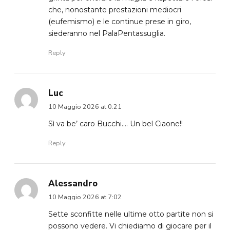
che, nonostante prestazioni mediocri
(eufemismo) e le continue prese in giro,
siederanno nel PalaPentassuglia.
Reply
Luc
10 Maggio 2026 at 0:21
Sì va be’ caro Bucchi…. Un bel Ciaone!!
Reply
Alessandro
10 Maggio 2026 at 7:02
Sette sconfitte nelle ultime otto partite non si
possono vedere. Vi chiediamo di giocare per il