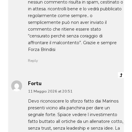
nessun commento risulta in spam, cestinato o
in attesa. ricontrolli bene e lo vedrà pubblicato
regolarmente come sempre.. o
semplicemente può non aver inviato il
commento che ritiene essere stato
“censurato perchè senza coraggio di
affrontare il malcontento”. Grazie e sempre
Forza Brindisi
Reply
Fortu
11 Maggio 2026 at 20:51
Devo riconoscere lo sforzo fatto dai Marinos
presenti vicino alla panchina per dare un
segnale forte. Spiace vedere l investimento
fatto buttato all ortiche da un allenatore cotto,
senza trust, senza leadeship e senza idee. La