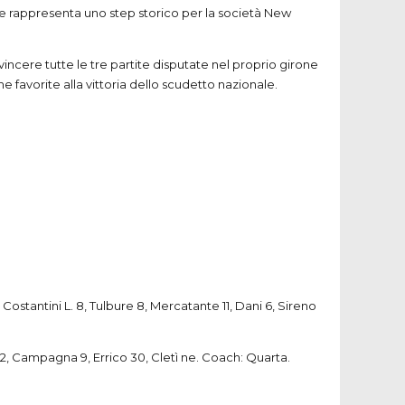
che rappresenta uno step storico per la società New
ncere tutte le tre partite disputate nel proprio girone
 favorite alla vittoria dello scudetto nazionale.
, Costantini L. 8, Tulbure 8, Mercatante 11, Dani 6, Sireno
 2, Campagna 9, Errico 30, Cletì ne. Coach: Quarta.