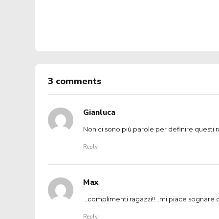
3 comments
Gianluca
Non ci sono più parole per definire questi ra
Reply
Max
…complimenti ragazzi!! ..mi piace sognare c
Reply