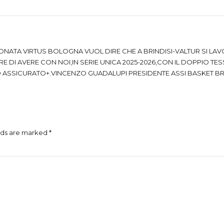
ONATA VIRTUS BOLOGNA VUOL DIRE CHE A BRINDISI-VALTUR SI LAV
E DI AVERE CON NOI,IN SERIE UNICA 2025-2026,CON IL DOPPIO TES
 ASSICURATO+.VINCENZO GUADALUPI PRESIDENTE ASSI BASKET BRI
lds are marked *