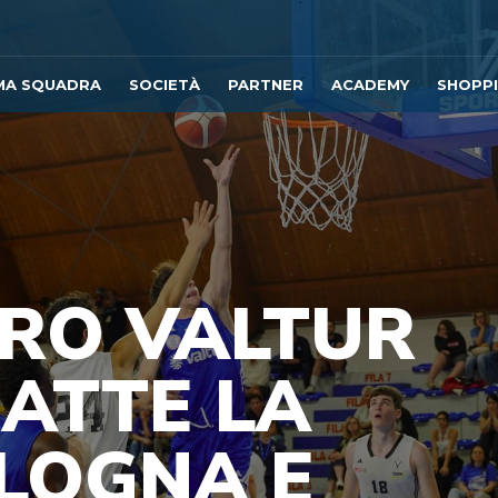
MA SQUADRA
SOCIETÀ
PARTNER
ACADEMY
SHOPP
RO VALTUR
BATTE LA
LOGNA E