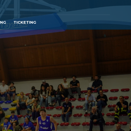
ING
TICKETING