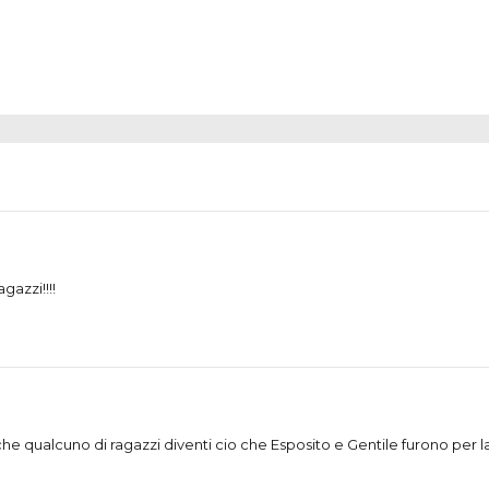
gazzi!!!!
he qualcuno di ragazzi diventi cio che Esposito e Gentile furono per 