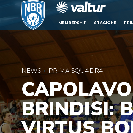
MEMBERSHIP
STAGIONE
PRI
NEWS
PRIMA SQUADRA
CAPOLAVO
BRINDISI: 
VIRTUS BO