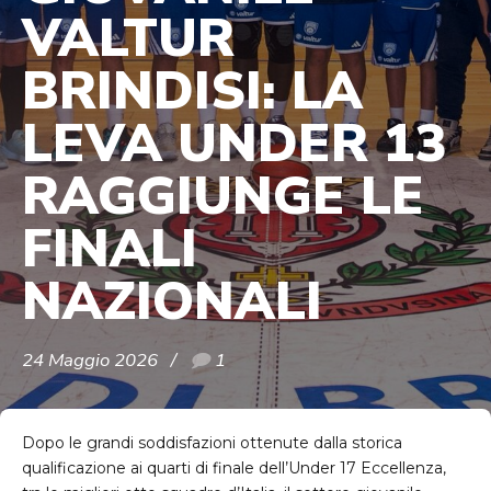
VALTUR
BRINDISI: LA
LEVA UNDER 13
RAGGIUNGE LE
FINALI
NAZIONALI
24 Maggio 2026
1
Dopo le grandi soddisfazioni ottenute dalla storica
qualificazione ai quarti di finale dell’Under 17 Eccellenza,