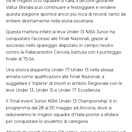
tra le migliori otto squadre d’Italia, il settore giovanile
Valtur Brindisi può continuare a festeggiare e rendere
questa stagione sportiva ancor più ricca di record, tanto da
entrare direttamente nella storia societaria.
Questa mattina infatti la leva Under 13 NBA Junior ha
conquistato l’accesso alle Finali Nazionali, grazie al
successo nello spareggio disputato in campo neutro
contro la Pallacanestro Cercola, battuta con il punteggio
finale di 75-54.
Una storica doppietta Under 17-Under 13 nella stessa
annata come qualificazioni alle Finali Nazionali, a
suggellare il ‘triplete’ di trionfi in ambito Regionale con le
leve Under 13, Under 15 e Under 17 Eccellenza.
Il ‘Final event Junior NBA Under 13 Championship’ è in
programma dal 28 al 30 maggio ad Ancona, dove si
raduneranno le migliori squadre d’Italia pronte a sfidarsi
per conquistare lo scudetto di categoria.