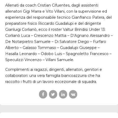
Allenati da coach Cristian Cifuentes, dagli assistenti
allenatori Gigi Marra e Vito Villani, con la supervisione ed
esperienza del responsabile tecnico Gianfranco Patera, del
preparatore fisico Riccardo Guadalupi e del dirigente
Gianluigi Corlianò, ecco il roster Valtur Brindisi Under 13:
Corlianò Luca – Crescenzo Mattia – D’Agnano Alessandro –
De Notarpietro Samuele – Di Salvatore Diego – Furfaro
Alberto – Galasso Tommaso – Guadalupi Giuseppe –
Hasalla Leonardo – Odobo Luis – Spagnoletto Francesco –
Speculizzi Vincenzo – Villani Samuele.
Complimenti ai ragazzi, dirigenti, allenatori, genitori e
collaboratori: una vera famiglia biancoazzurra che ha
raccolto i frutti di un lavoro eccezionale di squadra.