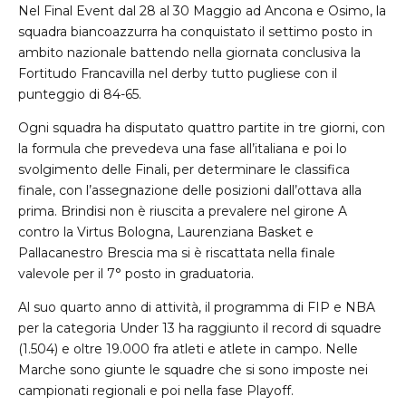
Nel Final Event dal 28 al 30 Maggio ad Ancona e Osimo, la
squadra biancoazzurra ha conquistato il settimo posto in
ambito nazionale battendo nella giornata conclusiva la
Fortitudo Francavilla nel derby tutto pugliese con il
punteggio di 84-65.
Ogni squadra ha disputato quattro partite in tre giorni, con
la formula che prevedeva una fase all’italiana e poi lo
svolgimento delle Finali, per determinare le classifica
finale, con l’assegnazione delle posizioni dall’ottava alla
prima. Brindisi non è riuscita a prevalere nel girone A
contro la Virtus Bologna, Laurenziana Basket e
Pallacanestro Brescia ma si è riscattata nella finale
valevole per il 7° posto in graduatoria.
Al suo quarto anno di attività, il programma di FIP e NBA
per la categoria Under 13 ha raggiunto il record di squadre
(1.504) e oltre 19.000 fra atleti e atlete in campo. Nelle
Marche sono giunte le squadre che si sono imposte nei
campionati regionali e poi nella fase Playoff.