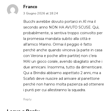
Franco
3 Giugno 2026 at 18:24
Bucchi avrebbe dovuto portarci in A1 ma il
secondo anno NON HA AVUTO SCUSE. Quì,
probabilmente, si sentiva troppo coinvolto per
la promessa mandata subito alla città e
all’amico Marino. Ormai il peggio è fatto
perchè anche quando vinceva (a parte in casa
con Verona e poche altre partite) non c’era
MAI un gioco corale, avendo sbagliato anche i
due amricani. Insomma, tutto da dimenticare.
Qui a Brindisi abbiamo aspettato 2 anni, ma a
Scafati deve riuscire ad arrivare al panettone
perchè non hanno molta pazienza ad ottenere
i punti per cui allestiranno la squadra.
Reply