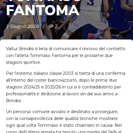
FANTOMA
1 Giugno 2026
7
Valtur Brindisi è lieta di comunicare il rinnovo del contratto
con l’atleta Tommaso Fantoma per le prossime due
stagioni sportive.
Per l’esterno italiano classe 2003 si tratta di una conferma
all’interno del roster biancoazzurro, dopo le prime due
stagioni 2024/25 e 2025/26 in cui si è contraddistinto per
professionalità e dedizione al lavoro sin dal suo arrivo a
Brindisi.
Un percorso comune avviato e destinato a proseguire,
con la consapevolezza delle qualità tecniche mostrate
ogni qual volta Tommaso è stato chiamato in causa. Nel
corso dell’ultima annata ha tenuto una media del 54% al