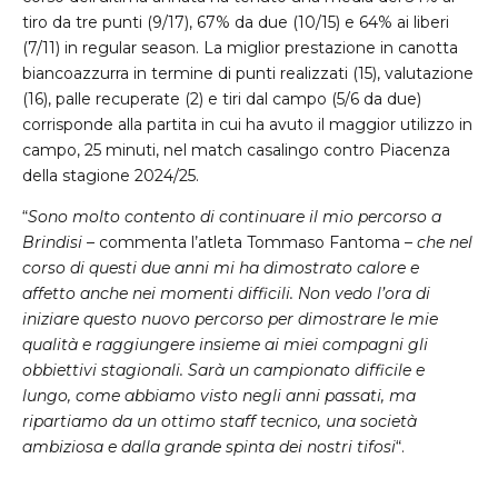
tiro da tre punti (9/17), 67% da due (10/15) e 64% ai liberi
(7/11) in regular season. La miglior prestazione in canotta
biancoazzurra in termine di punti realizzati (15), valutazione
(16), palle recuperate (2) e tiri dal campo (5/6 da due)
corrisponde alla partita in cui ha avuto il maggior utilizzo in
campo, 25 minuti, nel match casalingo contro Piacenza
della stagione 2024/25.
“
Sono molto contento di continuare il mio percorso a
Brindisi
– commenta l’atleta Tommaso Fantoma –
che nel
corso di questi due anni mi ha dimostrato calore e
affetto anche nei momenti difficili. Non vedo l’ora di
iniziare questo nuovo percorso per dimostrare le mie
qualità e raggiungere insieme ai miei compagni gli
obbiettivi stagionali. Sarà un campionato difficile e
lungo, come abbiamo visto negli anni passati, ma
ripartiamo da un ottimo staff tecnico, una società
ambiziosa e dalla grande spinta dei nostri tifosi
“.