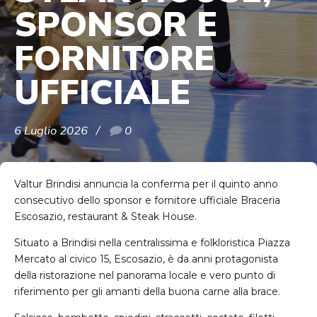
SPONSOR E
FORNITORE
UFFICIALE
6 Luglio 2026
0
Valtur Brindisi annuncia la conferma per il quinto anno
consecutivo dello sponsor e fornitore ufficiale Braceria
Escosazio, restaurant & Steak House.
Situato a Brindisi nella centralissima e folkloristica Piazza
Mercato al civico 15, Escosazio, è da anni protagonista
della ristorazione nel panorama locale e vero punto di
riferimento per gli amanti della buona carne alla brace.