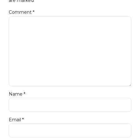
are marked *
Comment
*
Name *
Email *