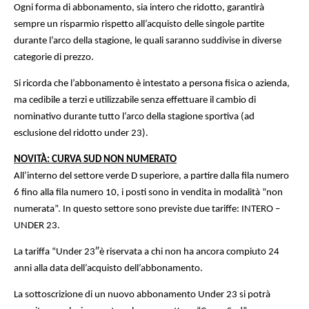
Ogni forma di abbonamento, sia intero che ridotto, garantirà
sempre un risparmio rispetto all’acquisto delle singole partite
durante l’arco della stagione, le quali saranno suddivise in diverse
categorie di prezzo.
Si ricorda che l’abbonamento è intestato a persona fisica o azienda,
ma cedibile a terzi e utilizzabile senza effettuare il cambio di
nominativo durante tutto l’arco della stagione sportiva (ad
esclusione del ridotto under 23).
NOVITÀ: CURVA SUD NON NUMERATO
All’interno del settore verde D superiore, a partire dalla fila numero
6 fino alla fila numero 10, i posti sono in vendita in modalità “non
numerata”. In questo settore sono previste due tariffe: INTERO –
UNDER 23.
La tariffa “Under 23″è riservata a chi non ha ancora compiuto 24
anni alla data dell’acquisto dell’abbonamento.
La sottoscrizione di un nuovo abbonamento Under 23 si potrà