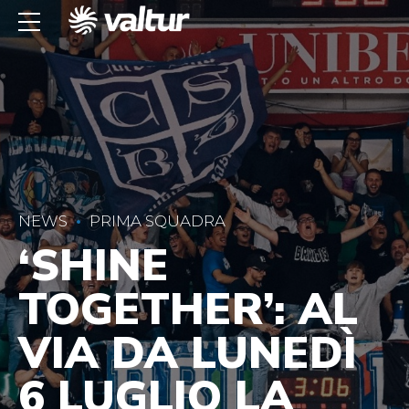
NEWS
PRIMA SQUADRA
‘SHINE
TOGETHER’: AL
VIA DA LUNEDÌ
6 LUGLIO LA