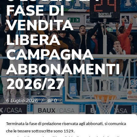
FASE DI
VENDITA
LIBERA
CAMPAGNA
ABBONAMENTI
2026/27
6 Luglio 2026
0
Terminata la fase di prelazione riservata agli abbonati, si comunica
che le tessere sottoscritte sono 1529.