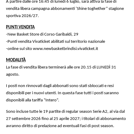
A partire dalle ore 16:45 di lunedì 6 luglio, sarà attiva la fase di
vendita libera campagna abbonamenti ‘Shine toghether” stagione
sportiva 2026/27.
PUNTI VENDITA
-New Basket Store di Corso Garibaldi, 29
-Punti vendita Vivaticket abilitati sul territorio nazionale
-online sul sito www.newbasketbrindisi.vivaticket.it
MODALITÀ
La fase di vendita libera terminerà alle ore 20.15 di LUNEDÌ 31
agosto.
I posti non rinnovati dagli abbonati sono stati sbloccati e resi
disponibili per i nuovi utenti. In questa fase tutti i posti saranno
disponibili alla tariffa “Intero”.
Sono incluse tutte le 19 partite di regular season Serie A2, al via dal
27 settembre 2026 fino al 25 aprile 2027; i titolari di abbonamento
avranno diritto di prelazione ad eventuali fasi di post season.