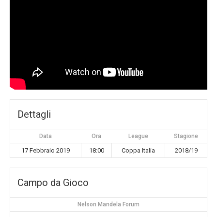
Dettagli
Data
Ora
League
Stagione
17 Febbraio 2019
18:00
Coppa Italia
2018/19
Campo da Gioco
Nelson Mandela Forum