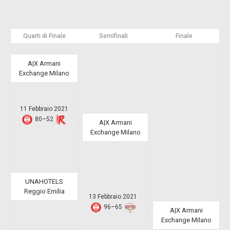
Quarti di Finale
Semifinali
Finale
A|X Armani
Exchange Milano
11 Febbraio 2021
80
–
52
A|X Armani
Exchange Milano
UNAHOTELS
Reggio Emilia
13 Febbraio 2021
96
–
65
A|X Armani
Exchange Milano