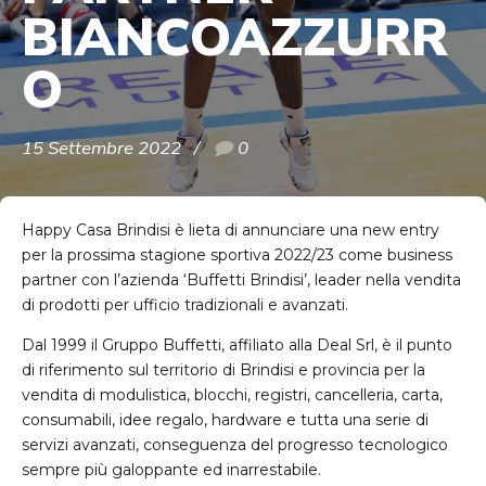
BIANCOAZZURR
O
15 Settembre 2022
0
Happy Casa Brindisi è lieta di annunciare una new entry
per la prossima stagione sportiva 2022/23 come business
partner con l’azienda ‘Buffetti Brindisi’, leader nella vendita
di prodotti per ufficio tradizionali e avanzati.
Dal 1999 il Gruppo Buffetti, affiliato alla Deal Srl, è il punto
di riferimento sul territorio di Brindisi e provincia per la
vendita di modulistica, blocchi, registri, cancelleria, carta,
consumabili, idee regalo, hardware e tutta una serie di
servizi avanzati, conseguenza del progresso tecnologico
sempre più galoppante ed inarrestabile.