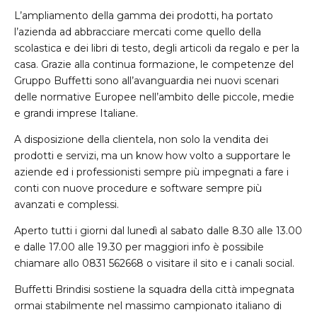
L’ampliamento della gamma dei prodotti, ha portato
l’azienda ad abbracciare mercati come quello della
scolastica e dei libri di testo, degli articoli da regalo e per la
casa. Grazie alla continua formazione, le competenze del
Gruppo Buffetti sono all’avanguardia nei nuovi scenari
delle normative Europee nell’ambito delle piccole, medie
e grandi imprese Italiane.
A disposizione della clientela, non solo la vendita dei
prodotti e servizi, ma un know how volto a supportare le
aziende ed i professionisti sempre più impegnati a fare i
conti con nuove procedure e software sempre più
avanzati e complessi.
Aperto tutti i giorni dal lunedì al sabato dalle 8.30 alle 13.00
e dalle 17.00 alle 19.30 per maggiori info è possibile
chiamare allo 0831 562668 o visitare il sito e i canali social.
Buffetti Brindisi sostiene la squadra della città impegnata
ormai stabilmente nel massimo campionato italiano di