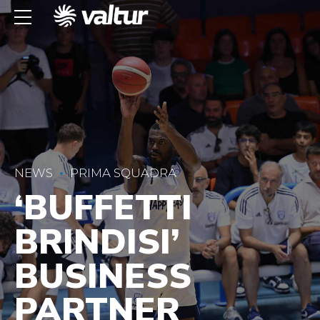
NEWS
PRIMA SQUADRA
‘BUFFETTI
BRINDISI’
BUSINESS
PARTNER